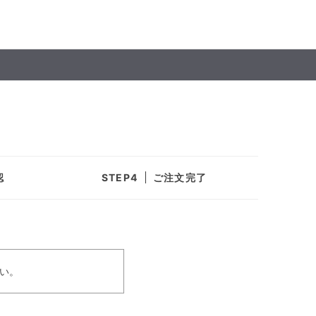
認
ご注文完了
い。