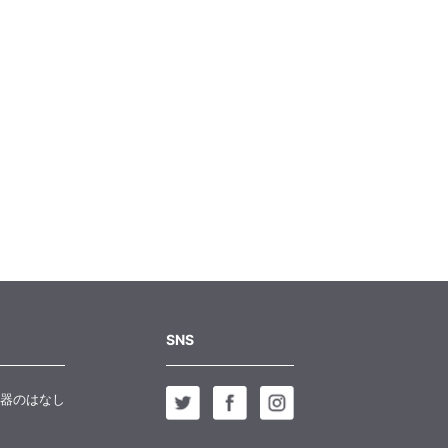
SNS
器のはなし