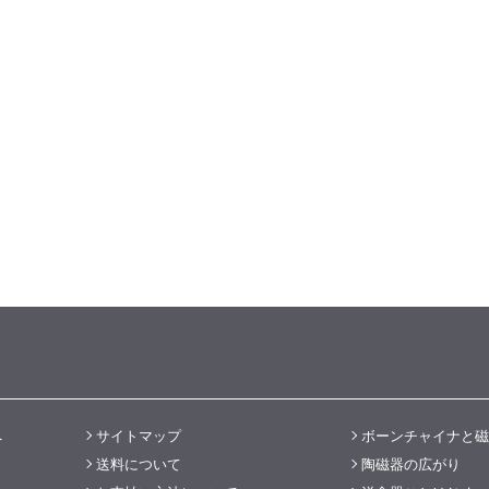
へ
サイトマップ
ボーンチャイナと磁
送料について
陶磁器の広がり