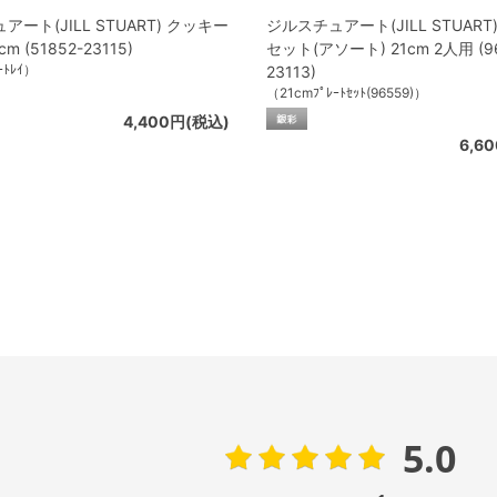
ート(JILL STUART) クッキー
ジルスチュアート(JILL STUART
m (51852-23115)
セット(アソート) 21cm 2人用 (9
ｰﾄﾚｲ）
23113)
（21cmﾌﾟﾚｰﾄｾｯﾄ(96559)）
4,400円(税込)
6,6
5.0