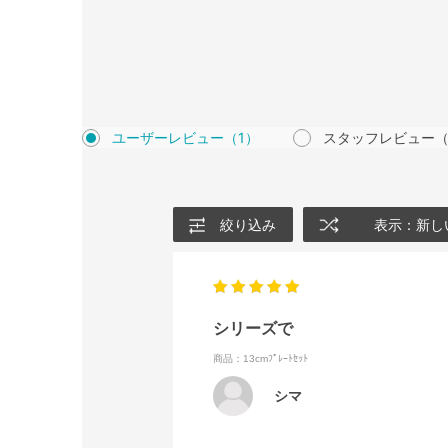
ユーザーレビュー
（1）
スタッフレビュー
（
絞り込み
表示：新し
シリーズで
商品：13cmﾌﾟﾚｰﾄｾｯﾄ
シマ