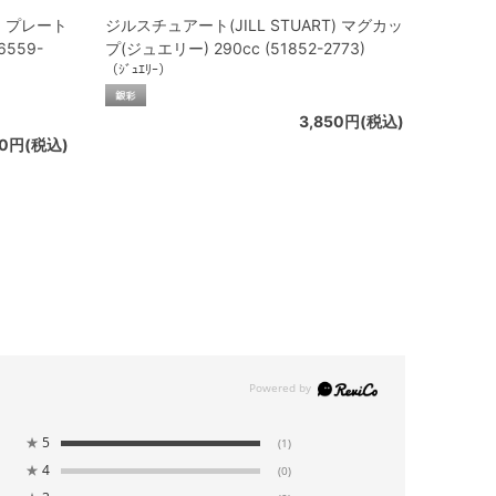
) プレート
ジルスチュアート(JILL STUART) マグカッ
6559-
プ(ジュエリー) 290cc (51852-2773)
（ｼﾞｭｴﾘｰ）
3,850円(税込)
00円(税込)
★
5
(1)
★
4
(0)