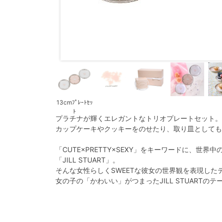
13cmﾌﾟﾚｰﾄｾｯ
ﾄ
プラチナが輝くエレガントなトリオプレートセット。
カップケーキやクッキーをのせたり、取り皿としても
「CUTE×PRETTY×SEXY」をキーワードに、世
「JILL STUART」。
そんな女性らしくSWEETな彼女の世界観を表現した
女の子の「かわいい」がつまったJILL STUARTの