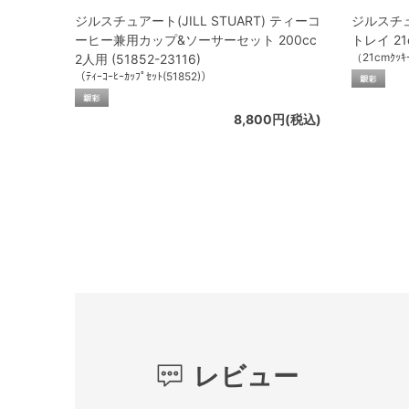
ジルスチュアート(JILL STUART) ティーコ
ジルスチュア
ーヒー兼用カップ&ソーサーセット 200cc
トレイ 21c
（21cmｸｯｷ
2人用 (51852-23116)
（ﾃｨｰｺｰﾋｰｶｯﾌﾟｾｯﾄ(51852)）
8,800円(税込)
レビュー