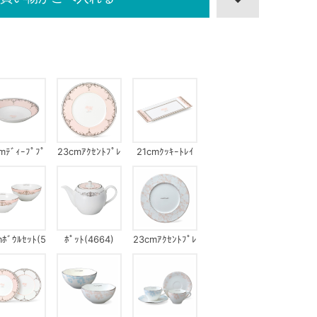
mﾃﾞｨｰﾌﾟﾌﾟ
23cmｱｸｾﾝﾄﾌﾟﾚ
21cmｸｯｷｰﾄﾚｲ
ﾚｰﾄ
ｰﾄ(51849)
mﾎﾞｳﾙｾｯﾄ(5
ﾎﾟｯﾄ(4664)
23cmｱｸｾﾝﾄﾌﾟﾚ
1956)
ｰﾄ(23112)