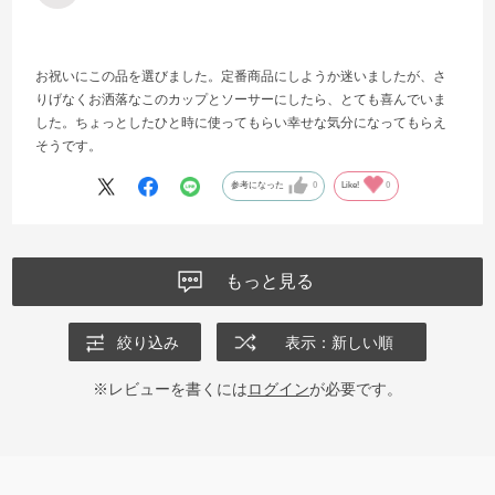
お祝いにこの品を選びました。定番商品にしようか迷いましたが、さ
りげなくお洒落なこのカップとソーサーにしたら、とても喜んでいま
した。ちょっとしたひと時に使ってもらい幸せな気分になってもらえ
そうです。
参考になった
0
Like!
0
もっと見る
絞り込み
表示：新しい順
※レビューを書くには
ログイン
が必要です。