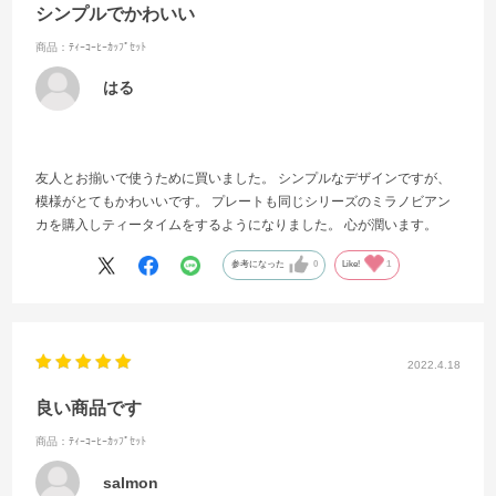
シンプルでかわいい
商品：ﾃｨｰｺｰﾋｰｶｯﾌﾟｾｯﾄ
はる
友人とお揃いで使うために買いました。 シンプルなデザインですが、
模様がとてもかわいいです。 プレートも同じシリーズのミラノビアン
カを購入しティータイムをするようになりました。 心が潤います。
参考になった
0
Like!
1
2022.4.18
良い商品です
商品：ﾃｨｰｺｰﾋｰｶｯﾌﾟｾｯﾄ
salmon