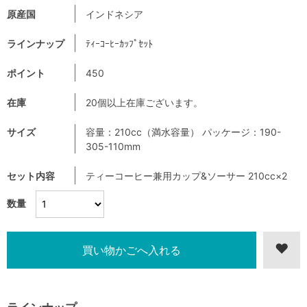
原産国
インドネシア
ラインナップ
ﾃｨｰｺｰﾋｰｶｯﾌﾟｾｯﾄ
ポイント
450
在庫
20個以上在庫ございます。
サイズ
容量：210cc（満水容量） パッケージ：190-
305-110mm
セット内容
ティーコーヒー兼用カップ&ソーサー 210cc×2
数量