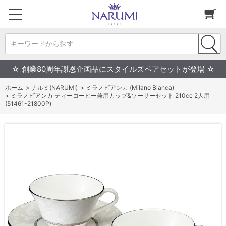
キーワードから探す
☆ 創業80周年謝恩企画品にスタイルズペアセットが登場 ☆
ホーム
>
ナルミ(NARUMI)
>
ミラノビアンカ (Milano Bianca)
>
ミラノビアンカ ティーコーヒー兼用カップ&ソーサーセット 210cc 2人用
(51461-21800P)