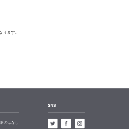
なります。
SNS
器のはなし