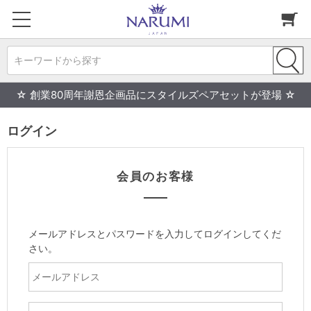
キーワードから探す
☆ 創業80周年謝恩企画品にスタイルズペアセットが登場 ☆
ログイン
会員のお客様
メールアドレスとパスワードを入力してログインしてくだ
さい。