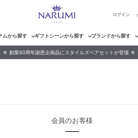
ログイン
テムから探す
ギフトシーンから探す
ブランドから探す
☆ 創業80周年謝恩企画品にスタイルズペアセットが登場 ☆
会員のお客様