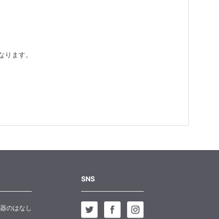
なります。
SNS
器のはなし