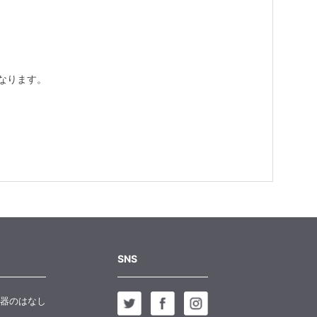
なります。
SNS
器のはなし