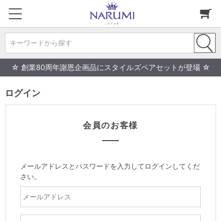
キーワードから探す
☆ 創業80周年謝恩企画品にスタイルズペアセットが登場 ☆
ログイン
会員のお客様
メールアドレスとパスワードを入力してログインしてくだ
さい。