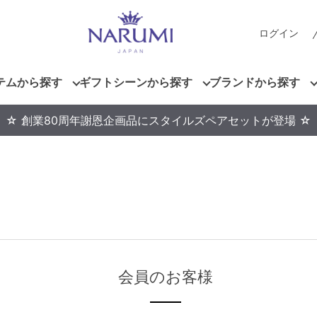
ログイン
テムから探す
ギフトシーンから探す
ブランドから探す
☆ 創業80周年謝恩企画品にスタイルズペアセットが登場 ☆
会員のお客様