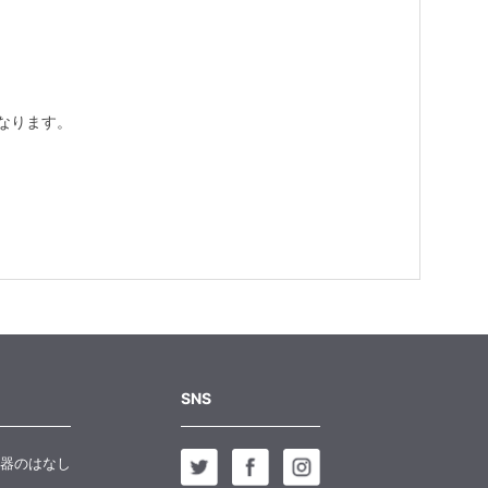
なります。
SNS
器のはなし