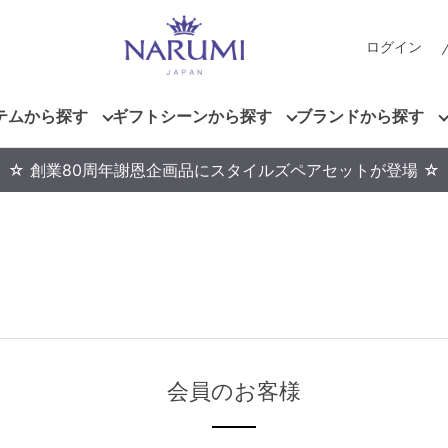
ログイン
テムから探す
ギフトシーンから探す
ブランドから探す
☆ 創業80周年謝恩企画品にスタイルズペアセットが登場 ☆
会員のお客様