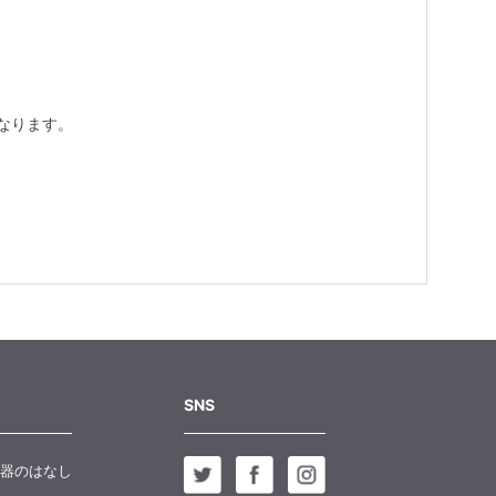
なります。
SNS
器のはなし