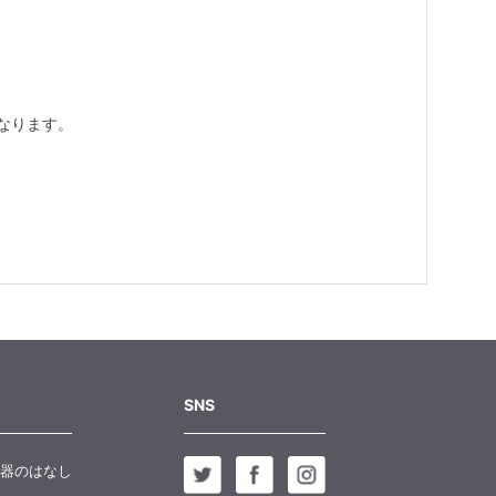
なります。
SNS
器のはなし