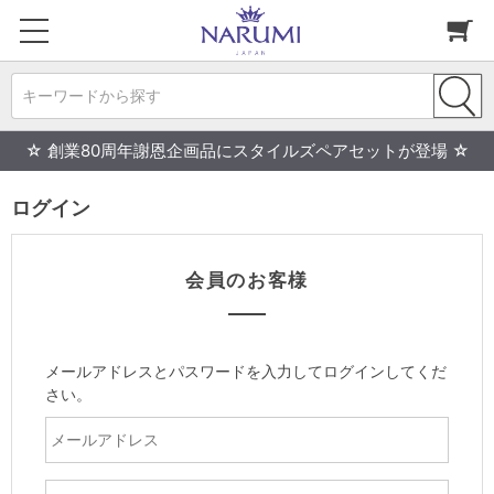
キーワードから探す
☆ 創業80周年謝恩企画品にスタイルズペアセットが登場 ☆
ログイン
会員のお客様
メールアドレスとパスワードを入力してログインしてくだ
さい。