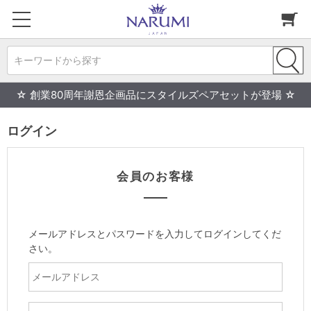
キーワードから探す
☆ 創業80周年謝恩企画品にスタイルズペアセットが登場 ☆
ログイン
会員のお客様
メールアドレスとパスワードを入力してログインしてくだ
さい。