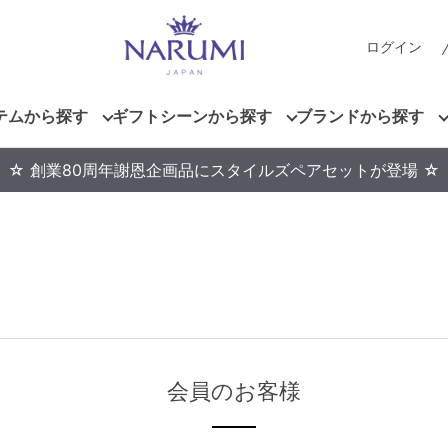
ログイン
テムから探す
ギフトシーンから探す
ブランドから探す
☆ 創業80周年謝恩企画品にスタイルズペアセットが登場 ☆
会員のお客様