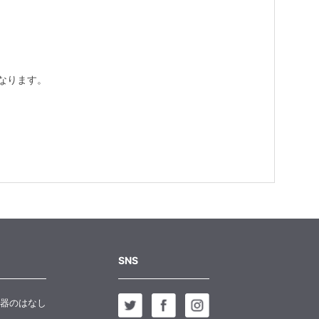
なります。
SNS
器のはなし