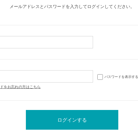
メールアドレスとパスワードを入力してログインしてください。
パスワードを表示す
ドをお忘れの方はこちら