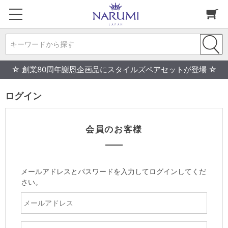
キーワードから探す
☆ 創業80周年謝恩企画品にスタイルズペアセットが登場 ☆
ログイン
会員のお客様
メールアドレスとパスワードを入力してログインしてくだ
さい。