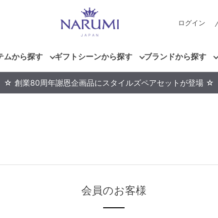
ログイン
テムから探す
ギフトシーンから探す
ブランドから探す
☆ 創業80周年謝恩企画品にスタイルズペアセットが登場 ☆
会員のお客様