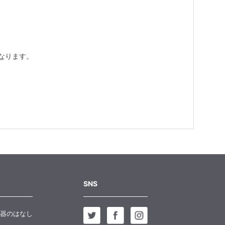
なります。
SNS
器のはなし