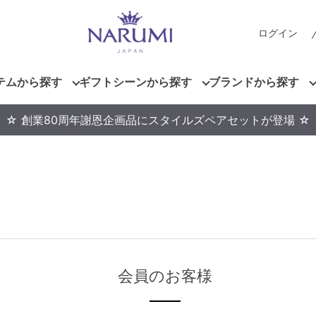
ログイン
テムから探す
ギフトシーンから探す
ブランドから探す
☆ 創業80周年謝恩企画品にスタイルズペアセットが登場 ☆
会員のお客様