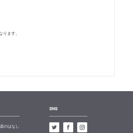
なります。
SNS
器のはなし