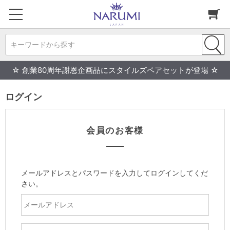
キーワードから探す
☆ 創業80周年謝恩企画品にスタイルズペアセットが登場 ☆
ログイン
会員のお客様
メールアドレスとパスワードを入力してログインしてくだ
さい。