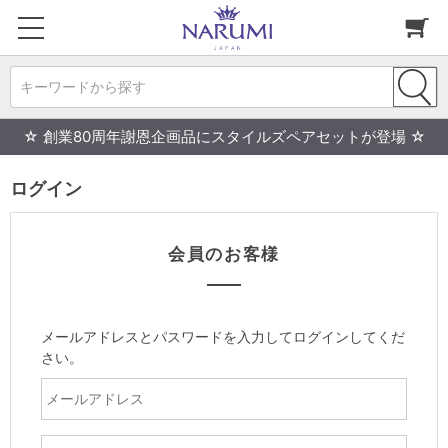
キーワードから探す
☆ 創業80周年謝恩企画品にスタイルズペアセットが登場 ☆
ログイン
会員のお客様
メールアドレスとパスワードを入力してログインしてくだ
さい。