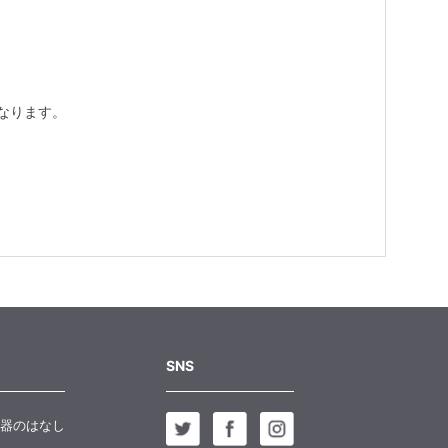
なります。
SNS
器のはなし