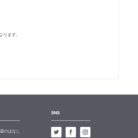
なります。
SNS
器のはなし