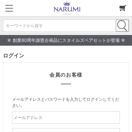
キーワードから探す
☆ 創業80周年謝恩企画品にスタイルズペアセットが登場 ☆
ログイン
会員のお客様
メールアドレスとパスワードを入力してログインしてくだ
さい。