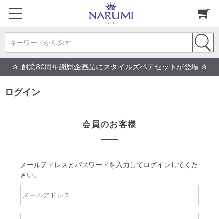
キーワードから探す
☆ 創業80周年謝恩企画品にスタイルズペアセットが登場 ☆
ログイン
会員のお客様
メールアドレスとパスワードを入力してログインしてくだ
さい。